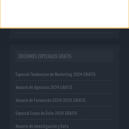
Suscríbete
Ejemplar gratis
Oferta editorial
EDICIONES ESPECIALES GRATIS
Especial Tendencias de Marketing 2024 GRATIS
Anuario de Agencias 2024 GRATIS
Anuario de Formación 2024/2025 GRATIS
Especial Casos de Éxito 2024 GRATIS
Anuario de Investigación y Data