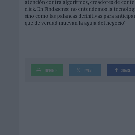
atención contra algoritmos, creadores de conte
click. En Findasense no entendemos la tecnologí
sino como las palancas definitivas para anticip
que de verdad muevan la aguja del negocio".
IMPRIMIR
TWEET
SHARE