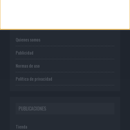
CORPORATIVO
Quienes somos
Publicidad
Normas de uso
Política de privacidad
PUBLICACIONES
Tienda