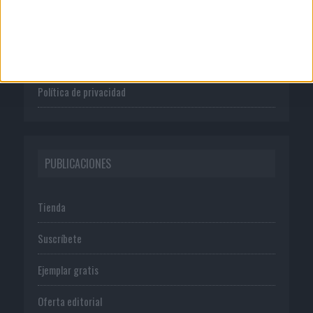
Publicidad
Normas de uso
Política de privacidad
PUBLICACIONES
Tienda
Suscríbete
Ejemplar gratis
Oferta editorial