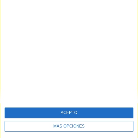
VÍDEO DESTACADO
ACEPTO
ARTÍCULOS ALEATORIOS
MÁS OPCIONES