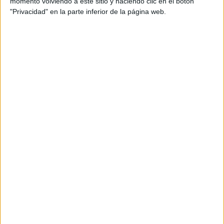
momento volviendo a este sitio y haciendo clic en el botón
"Privacidad" en la parte inferior de la página web.