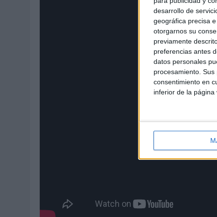
para publicidad y co
desarrollo de servici
geográfica precisa e 
otorgarnos su conse
previamente descrito
preferencias antes d
datos personales pue
procesamiento. Sus p
consentimiento en cu
inferior de la página
M