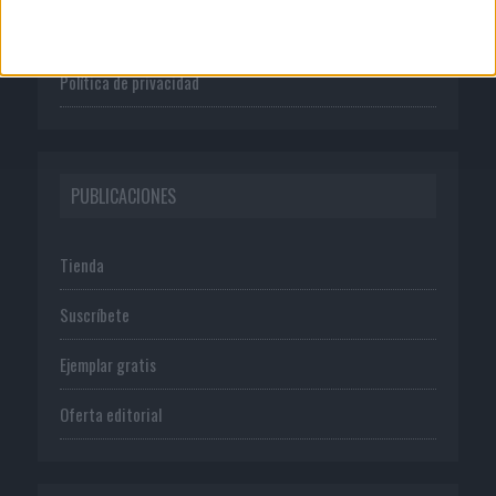
Normas de uso
Política de privacidad
PUBLICACIONES
Tienda
Suscríbete
Ejemplar gratis
Oferta editorial