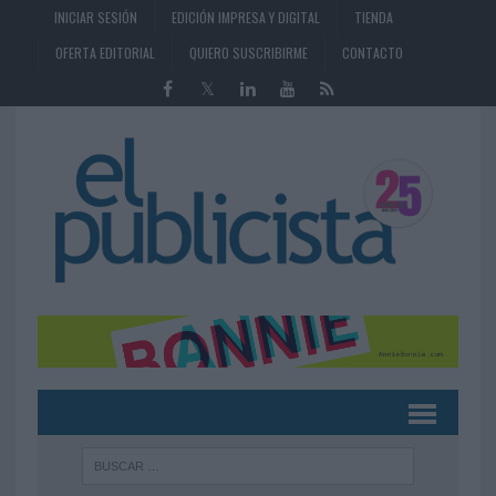
INICIAR SESIÓN
EDICIÓN IMPRESA Y DIGITAL
TIENDA
OFERTA EDITORIAL
QUIERO SUSCRIBIRME
CONTACTO