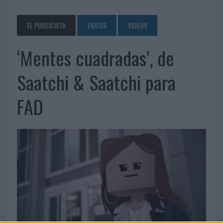
EL PUBLICISTA
VIDEOS
VIDEOS
‘Mentes cuadradas’, de
Saatchi & Saatchi para
FAD