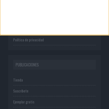
Quienes somos
Publicidad
Normas de uso
Política de privacidad
PUBLICACIONES
Tienda
Suscríbete
Ejemplar gratis