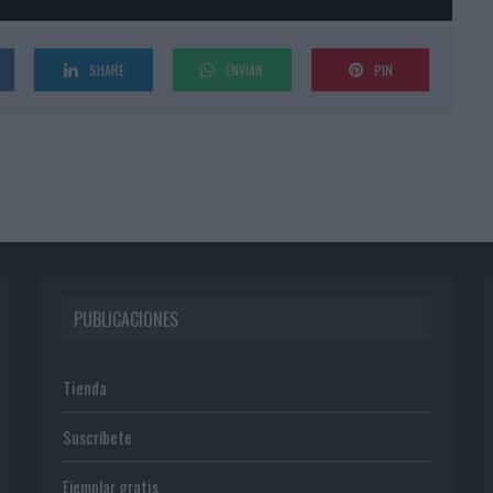
SHARE
ENVIAR
PIN
PUBLICACIONES
Tienda
Suscríbete
Ejemplar gratis