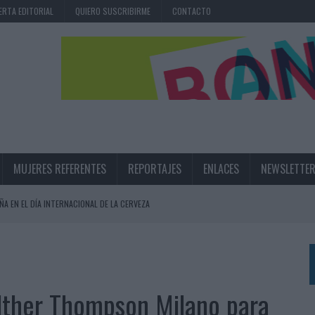
ERTA EDITORIAL
QUIERO SUSCRIBIRME
CONTACTO
MUJERES REFERENTES
REPORTAJES
ENLACES
NEWSLETTE
ÑA EN EL DÍA INTERNACIONAL DE LA CERVEZA
360º CENTRADA EN EL ORIGEN BARCELONÉS
 UNA EXPERIENCIA DE MARCA EN IBIZA
 LAS MARCAS
alther Thompson Milano para
N IA