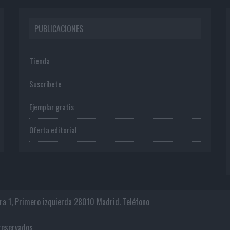
PUBLICACIONES
Tienda
Suscríbete
Ejemplar gratis
Oferta editorial
era 1, Primero izquierda 28010 Madrid. Teléfono
os reservados