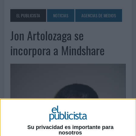
EL PUBLICISTA
NOTICIAS
AGENCIAS DE MEDIOS
Jon Artolozaga se
incorpora a Mindshare
Su privacidad es importante para
nosotros