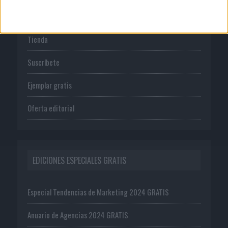
PUBLICACIONES
Tienda
Suscríbete
Ejemplar gratis
Oferta editorial
EDICIONES ESPECIALES GRATIS
Especial Tendencias de Marketing 2024 GRATIS
Anuario de Agencias 2024 GRATIS