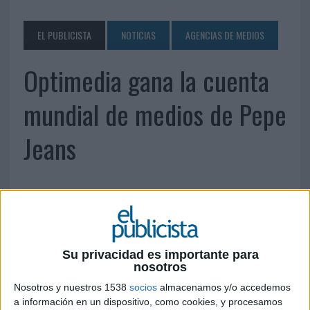
EL PUBLICISTA
NOTICIAS
AGENCIAS DE MEDIOS
Optimedia gana la cuenta
mundial de medios de Pepe
Jeans
Su privacidad es importante para
nosotros
Nosotros y nuestros 1538
socios
almacenamos y/o accedemos
a información en un dispositivo, como cookies, y procesamos