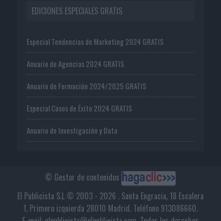
EDICIONES ESPECIALES GRATIS
Especial Tendencias de Marketing 2024 GRATIS
Anuario de Agencias 2024 GRATIS
Anuario de Formación 2024/2025 GRATIS
Especial Casos de Éxito 2024 GRATIS
Anuario de Investigación y Data
© Gestor de contenidos
El Publicista S.L © 2003 - 2026 . Santa Engracia, 18 Escalera
1, Primero izquierda 28010 Madrid. Teléfono 913086660.
E-mail: elpublicista@elpublicista.com. Todos los derechos