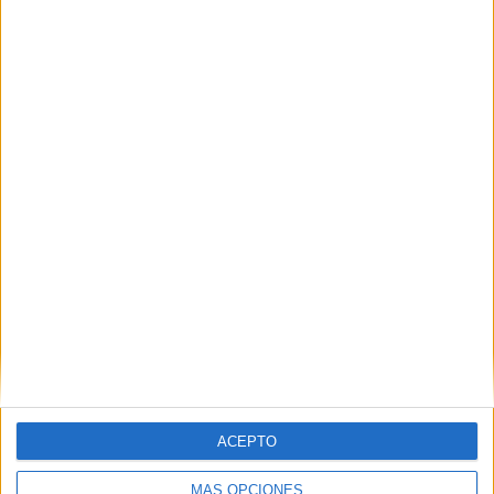
VÍDEO DESTACADO
ACEPTO
MÁS OPCIONES