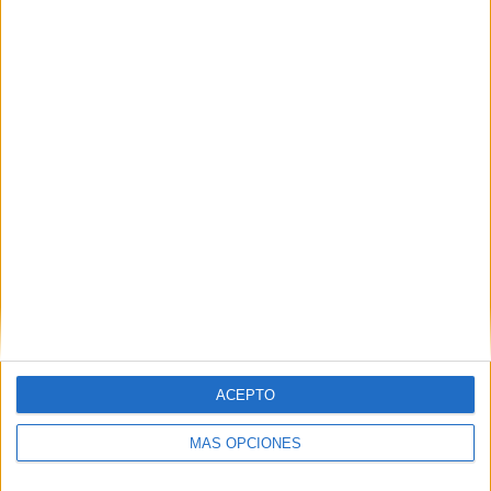
VÍDEO DESTACADO
ARTÍCULOS ALEATORIOS
ACEPTO
MÁS OPCIONES