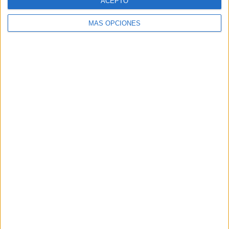
ACEPTO
MÁS OPCIONES
ARTÍCULOS ALEATORIOS