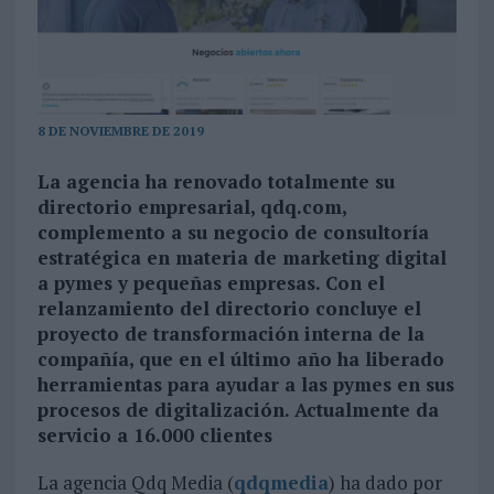
8 DE NOVIEMBRE DE 2019
La agencia ha renovado totalmente su
directorio empresarial, qdq.com,
complemento a su negocio de consultoría
estratégica en materia de marketing digital
a pymes y pequeñas empresas. Con el
relanzamiento del directorio concluye el
proyecto de transformación interna de la
compañía, que en el último año ha liberado
herramientas para ayudar a las pymes en sus
procesos de digitalización. Actualmente da
servicio a 16.000 clientes
La agencia Qdq Media (
qdqmedia
) ha dado por