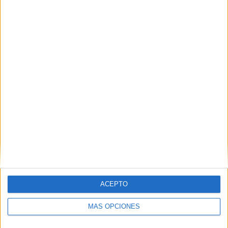
PIN
SÍGUENOS EN FACEBOOK
ACEPTO
MÁS OPCIONES