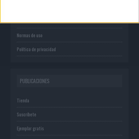
Quienes somos
Publicidad
Normas de uso
Política de privacidad
PUBLICACIONES
Tienda
Suscríbete
Ejemplar gratis