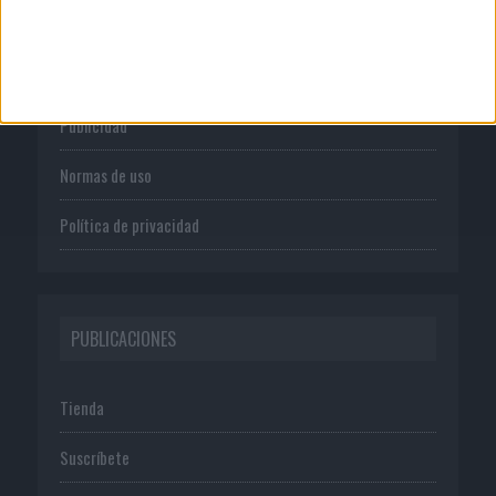
CORPORATIVO
Quienes somos
Publicidad
Normas de uso
Política de privacidad
PUBLICACIONES
Tienda
Suscríbete