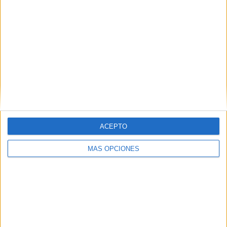
ACEPTO
MÁS OPCIONES
VÍDEO DESTACADO