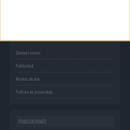
CORPORATIVO
Quienes somos
Publicidad
Normas de uso
Política de privacidad
PUBLICACIONES