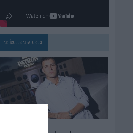
ARTÍCULOS ALEATORIOS
7/08/2026