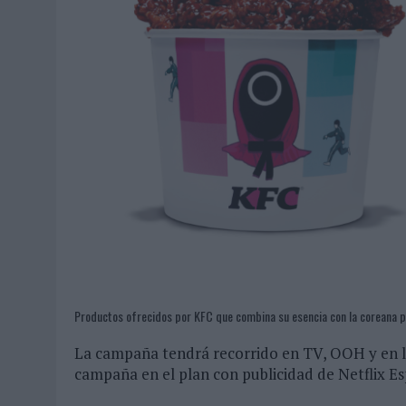
Productos ofrecidos por KFC que combina su esencia con la coreana por
La campaña tendrá recorrido en TV, OOH y en l
campaña en el plan con publicidad de Netflix E