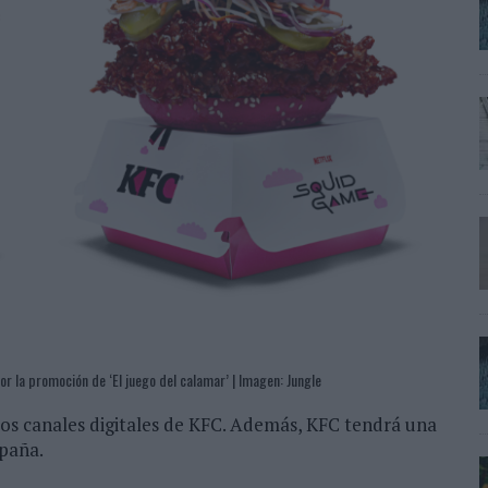
 la promoción de ‘El juego del calamar’ | Imagen: Jungle
os canales digitales de KFC. Además, KFC tendrá una
spaña.