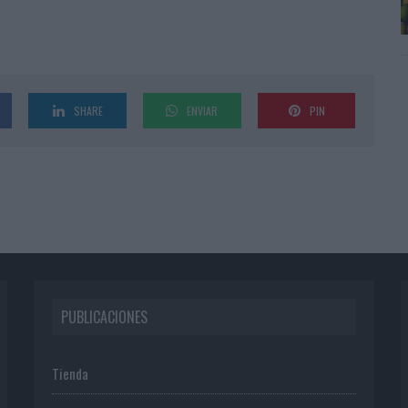
SHARE
ENVIAR
PIN
PUBLICACIONES
Tienda