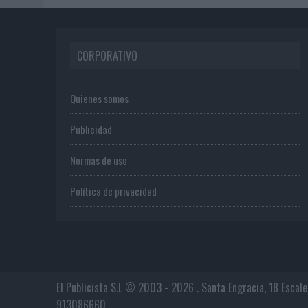
CORPORATIVO
Quienes somos
Publicidad
Normas de uso
Política de privacidad
El Publicista S.L © 2003 - 2026 . Santa Engracia, 18 Escal
913086660.