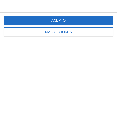
ACEPTO
SÍGUENOS EN FACEBOOK
MÁS OPCIONES
VÍDEO DESTACADO