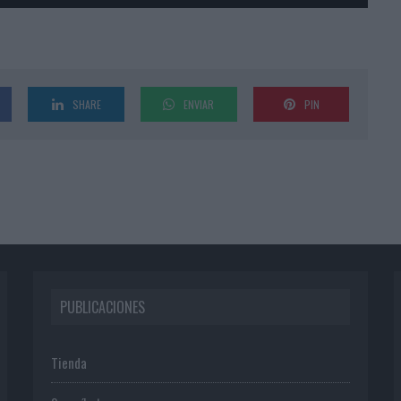
SHARE
ENVIAR
PIN
PUBLICACIONES
Tienda