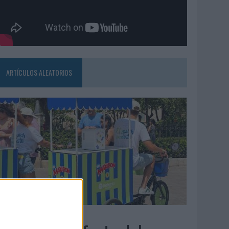
ARTÍCULOS ALEATORIOS
4/08/2026