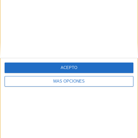
ACEPTO
MÁS OPCIONES
VÍDEO DESTACADO