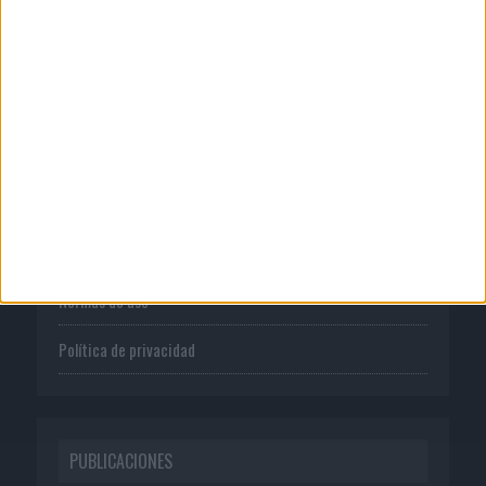
CORPORATIVO
Quienes somos
Publicidad
Normas de uso
Política de privacidad
PUBLICACIONES