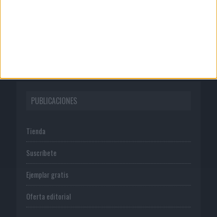
Publicidad
Normas de uso
Política de privacidad
PUBLICACIONES
Tienda
Suscríbete
Ejemplar gratis
Oferta editorial