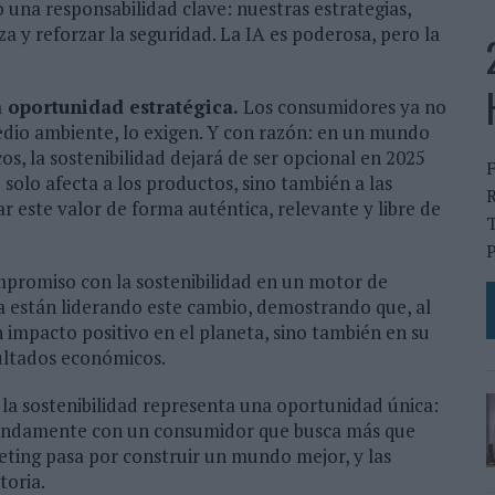
o una responsabilidad clave: nuestras estrategias,
a y reforzar la seguridad. La IA es poderosa, pero la
a oportunidad estratégica.
Los consumidores ya no
dio ambiente, lo exigen. Y con razón: en un mundo
os, la sostenibilidad dejará de ser opcional en 2025
solo afecta a los productos, sino también a las
R
 este valor de forma auténtica, relevante y libre de
T
P
mpromiso con la sostenibilidad en un motor de
a están liderando este cambio, demostrando que, al
n impacto positivo en el planeta, sino también en su
sultados económicos.
la sostenibilidad representa una oportunidad única:
ofundamente con un consumidor que busca más que
eting pasa por construir un mundo mejor, y las
toria.