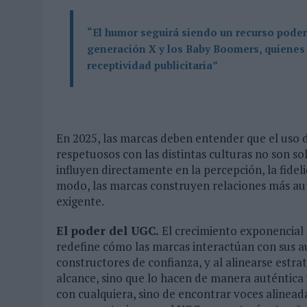
“El humor seguirá siendo un recurso poder
generación X y los Baby Boomers, quienes 
receptividad publicitaria”
En 2025, las marcas deben entender que el uso d
respetuosos con las distintas culturas no son sol
influyen directamente en la percepción, la fidel
modo, las marcas construyen relaciones más au
exigente.
El poder del UGC.
El crecimiento exponencial
redefine cómo las marcas interactúan con sus a
constructores de confianza, y al alinearse estr
alcance, sino que lo hacen de manera auténtica y
con cualquiera, sino de encontrar voces alineada