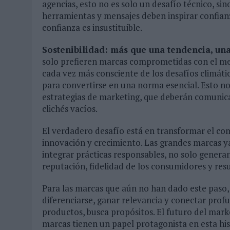
agencias, esto no es solo un desafío técnico, sin
herramientas y mensajes deben inspirar confianz
confianza es insustituible.
Sostenibilidad: más que una tendencia, un
solo prefieren marcas comprometidas con el me
cada vez más consciente de los desafíos climátic
para convertirse en una norma esencial. Esto no 
estrategias de marketing, que deberán comunicar
clichés vacíos.
El verdadero desafío está en transformar el co
innovación y crecimiento. Las grandes marcas y
integrar prácticas responsables, no solo genera
reputación, fidelidad de los consumidores y re
Para las marcas que aún no han dado este paso, 
diferenciarse, ganar relevancia y conectar pr
productos, busca propósitos. El futuro del mark
marcas tienen un papel protagonista en esta his