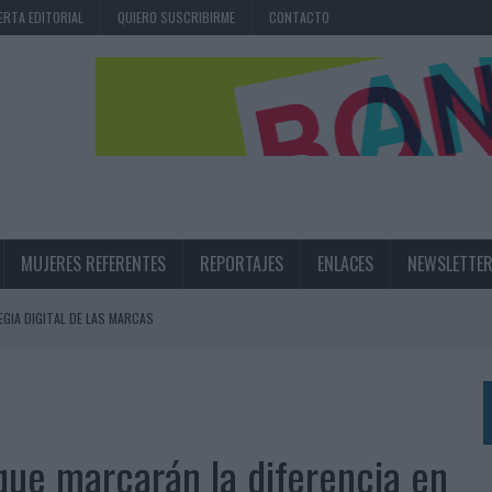
ERTA EDITORIAL
QUIERO SUSCRIBIRME
CONTACTO
MUJERES REFERENTES
REPORTAJES
ENLACES
NEWSLETTE
EGIA DIGITAL DE LAS MARCAS
N IA
RÁ A PRUEBA LA CREATIVIDAD DE LAS MARCAS
ue marcarán la diferencia en
N LA INFANCIA EN SU ESTRATEGIA