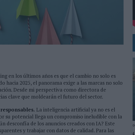
 UNA OPORTUNIDAD DE INCLUSIÓN
 UNA EXPERIENCIA DE MARCA EN IBIZA
ing en los últimos años es que el cambio no solo es
do hacia 2025, el panorama exige a las marcas no solo
mación. Desde mi perspectiva como directora de
ias clave que moldearán el futuro del sector.
r responsables.
La inteligencia artificial ya no es el
por su potencial llega un compromiso ineludible con la
aún desconfía de los anuncios creados con IA? Este
0
parentes y trabajar con datos de calidad. Para las