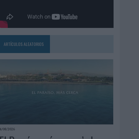
ARTÍCULOS ALEATORIOS
4/08/2026