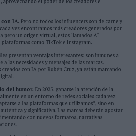
, aprovechando el poder de los creadores e
 con IA.
Pero no todos los influencers son de carne y
es cada vez encontramos más creadores generados por
na pero un origen virtual, estos llamados AI
n plataformas como TikTok e Instagram.
iles presentan ventajas interesantes: son inmunes a
e a las necesidades y mensajes de las marcas.
s creados con IA por Rubén Cruz, ya están marcando
igital.
ido del humor.
En 2025, ganarse la atención de la
ialmente en un entorno de redes sociales cada vez
aptarse a las plataformas que utilizamos”, sino en
auténtica y significativa. Las marcas deberán apostar
perimentando con nuevos formatos, narrativas
ciones.