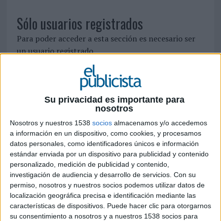
Sólo usuarios registrados
Para poder acceder a esta sección es necesario ser
un usuario registrado.
Si ya está registrado, identifíquese pinchando
aquí
Su privacidad es importante para
Para registrarse como nuevo usuario pulse
aquí
nosotros
Nosotros y nuestros 1538
socios
almacenamos y/o accedemos
SÍGUENOS EN FACEBOOK
a información en un dispositivo, como cookies, y procesamos
datos personales, como identificadores únicos e información
estándar enviada por un dispositivo para publicidad y contenido
personalizado, medición de publicidad y contenido,
investigación de audiencia y desarrollo de servicios.
Con su
permiso, nosotros y nuestros socios podemos utilizar datos de
localización geográfica precisa e identificación mediante las
características de dispositivos. Puede hacer clic para otorgarnos
su consentimiento a nosotros y a nuestros 1538 socios para