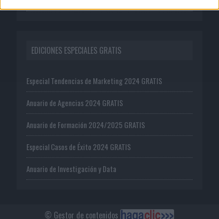
EDICIONES ESPECIALES GRATIS
Especial Tendencias de Marketing 2024 GRATIS
Anuario de Agencias 2024 GRATIS
Anuario de Formación 2024/2025 GRATIS
Especial Casos de Éxito 2024 GRATIS
Anuario de Investigación y Data
© Gestor de contenidos