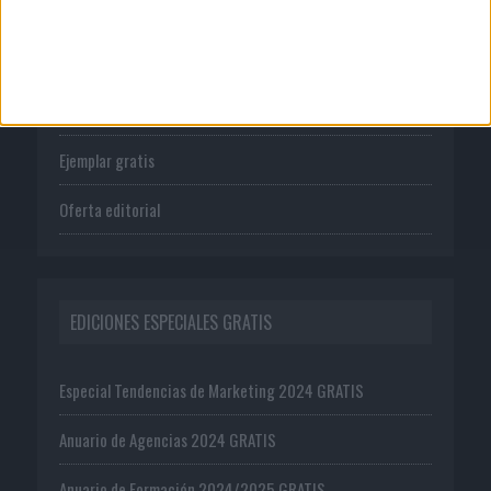
Tienda
Suscríbete
Ejemplar gratis
Oferta editorial
EDICIONES ESPECIALES GRATIS
Especial Tendencias de Marketing 2024 GRATIS
Anuario de Agencias 2024 GRATIS
Anuario de Formación 2024/2025 GRATIS