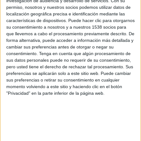
investigación de audiencia y desarrollo de servicios.
Con su
permiso, nosotros y nuestros socios podemos utilizar datos de
SHARE
localización geográfica precisa e identificación mediante las
características de dispositivos. Puede hacer clic para otorgarnos
SHARE
su consentimiento a nosotros y a nuestros 1538 socios para
que llevemos a cabo el procesamiento previamente descrito. De
ENVIAR
forma alternativa, puede acceder a información más detallada y
cambiar sus preferencias antes de otorgar o negar su
consentimiento.
Tenga en cuenta que algún procesamiento de
PIN
sus datos personales puede no requerir de su consentimiento,
pero usted tiene el derecho de rechazar tal procesamiento. Sus
preferencias se aplicarán solo a este sitio web. Puede cambiar
sus preferencias o retirar su consentimiento en cualquier
momento volviendo a este sitio y haciendo clic en el botón
"Privacidad" en la parte inferior de la página web.
SÍGUENOS EN FACEBOOK