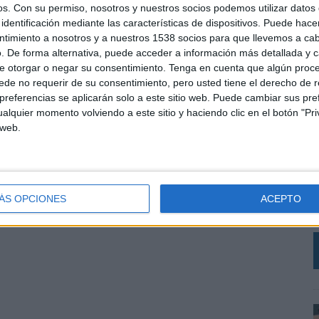
os.
Con su permiso, nosotros y nuestros socios podemos utilizar datos 
identificación mediante las características de dispositivos. Puede hacer
ntimiento a nosotros y a nuestros 1538 socios para que llevemos a ca
. De forma alternativa, puede acceder a información más detallada y 
e otorgar o negar su consentimiento.
Tenga en cuenta que algún proc
de no requerir de su consentimiento, pero usted tiene el derecho de r
referencias se aplicarán solo a este sitio web. Puede cambiar sus pref
alquier momento volviendo a este sitio y haciendo clic en el botón "Pri
 web.
L
B
e
c
ÁS OPCIONES
ACEPTO
e