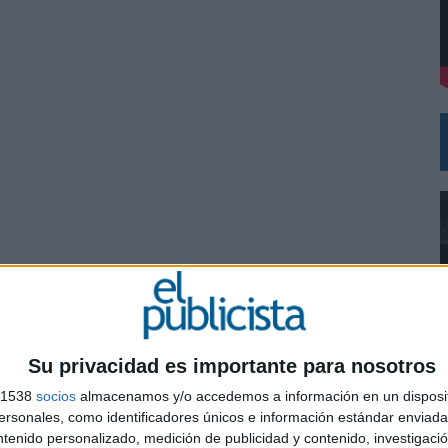
DE CHEIL SPAIN PARA SAMSUNG ELECTRONICS IBERIA
Su privacidad es importante para nosotros
s 1538
socios
almacenamos y/o accedemos a información en un disposit
0
sonales, como identificadores únicos e información estándar enviada 
ntenido personalizado, medición de publicidad y contenido, investigaci