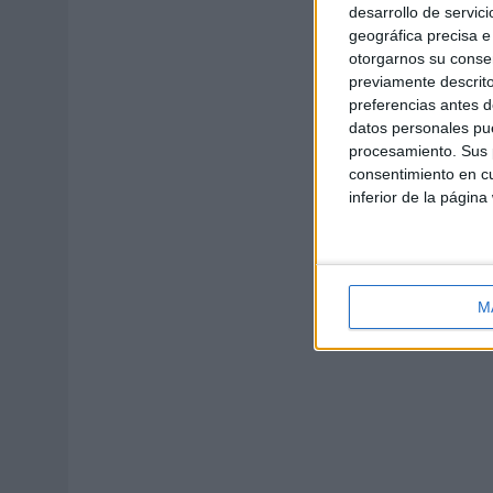
desarrollo de servici
geográfica precisa e 
otorgarnos su conse
previamente descrito
preferencias antes d
datos personales pue
procesamiento. Sus p
consentimiento en cu
inferior de la página
M