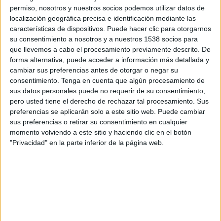
permiso, nosotros y nuestros socios podemos utilizar datos de
SHARE
localización geográfica precisa e identificación mediante las
características de dispositivos. Puede hacer clic para otorgarnos
SHARE
su consentimiento a nosotros y a nuestros 1538 socios para
que llevemos a cabo el procesamiento previamente descrito. De
forma alternativa, puede acceder a información más detallada y
ENVIAR
cambiar sus preferencias antes de otorgar o negar su
consentimiento.
Tenga en cuenta que algún procesamiento de
PIN
sus datos personales puede no requerir de su consentimiento,
pero usted tiene el derecho de rechazar tal procesamiento. Sus
preferencias se aplicarán solo a este sitio web. Puede cambiar
sus preferencias o retirar su consentimiento en cualquier
momento volviendo a este sitio y haciendo clic en el botón
"Privacidad" en la parte inferior de la página web.
SÍGUENOS EN FACEBOOK