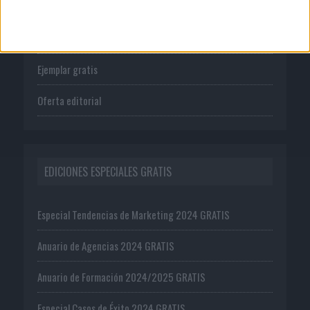
Tienda
Suscríbete
Ejemplar gratis
Oferta editorial
EDICIONES ESPECIALES GRATIS
Especial Tendencias de Marketing 2024 GRATIS
Anuario de Agencias 2024 GRATIS
Anuario de Formación 2024/2025 GRATIS
Especial Casos de Éxito 2024 GRATIS