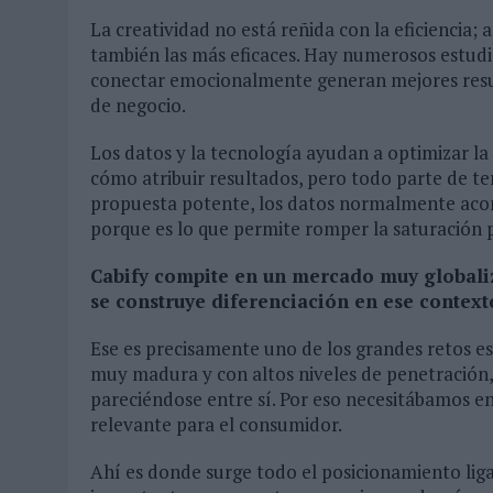
La creatividad no está reñida con la eficiencia; 
también las más eficaces. Hay numerosos estud
conectar emocionalmente generan mejores res
de negocio.
Los datos y la tecnología ayudan a optimizar la
cómo atribuir resultados, pero todo parte de te
propuesta potente, los datos normalmente aco
porque es lo que permite romper la saturación pu
Cabify compite en un mercado muy global
se construye diferenciación en ese context
Ese es precisamente uno de los grandes retos e
muy madura y con altos niveles de penetración,
pareciéndose entre sí. Por eso necesitábamos en
relevante para el consumidor.
Ahí es donde surge todo el posicionamiento ligad