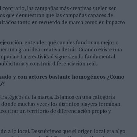
al contrario, las campañas más creativas suelen ser
ios que demuestran que las campañas capaces de
ultados tanto en recuerdo de marca como en impacto
 ejecución, entender qué canales funcionan mejor o
ner una gran idea creativa detrás. Cuando existe una
mpañan. La creatividad sigue siendo fundamental
blicitaria y construir diferenciación real.
izado y con actores bastante homogéneos ¿Cómo
o?
stratégicos de la marca. Estamos en una categoría
 donde muchas veces los distintos players terminan
contrar un territorio de diferenciación propio y
o a lo local. Descubrimos que el origen local era algo