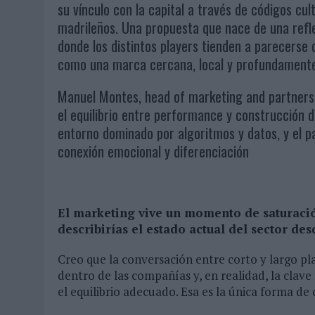
su vínculo con la capital a través de códigos cul
madrileños. Una propuesta que nace de una ref
donde los distintos players tienden a parecerse 
como una marca cercana, local y profundamente 
Manuel Montes, head of marketing and partnersh
el equilibrio entre performance y construcción d
entorno dominado por algoritmos y datos, y el p
conexión emocional y diferenciación
El marketing vive un momento de saturaci
describirías el estado actual del sector des
Creo que la conversación entre corto y largo p
dentro de las compañías y, en realidad, la clave
el equilibrio adecuado. Esa es la única forma de