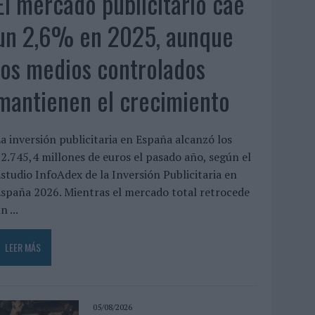
El mercado publicitario cae
un 2,6% en 2025, aunque
los medios controlados
mantienen el crecimiento
a inversión publicitaria en España alcanzó los
2.745,4 millones de euros el pasado año, según el
studio InfoAdex de la Inversión Publicitaria en
spaña 2026. Mientras el mercado total retrocede
n ...
LEER MÁS
05/08/2026