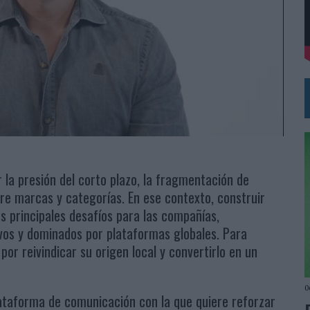
 EL REGRESO DEL FÚTBOL
la presión del corto plazo, la fragmentación de
re marcas y categorías. En ese contexto, construir
os principales desafíos para las compañías,
os y dominados por plataformas globales. Para
or reivindicar su origen local y convertirlo en un
0
lataforma de comunicación con la que quiere reforzar