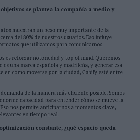
é objetivos se plantea la compañía a medio y
 datos muestran un peso muy importante de la
cerca del 80% de nuestros usuarios. Eso influye
formatos que utilizamos para comunicarnos.
os es reforzar notoriedad y top of mind. Queremos
ue es una marca española y madrileña, y generar esa
e en cómo moverse por la ciudad, Cabify esté entre
esa demanda de la manera más eficiente posible. Somos
 enorme capacidad para entender cómo se mueve la
 Eso nos permite anticiparnos a momentos clave,
elevantes en tiempo real.
optimización constante, ¿qué espacio queda