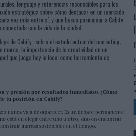
turales, lenguaje y referencias reconocibles para los
lexión estratégica sobre cómo destacar en un mercado
cada vez más entre sí, y que busca posicionar a Cabify
conectada con la vida de la ciudad.
ips de Cabify, sobre el estado actual del marketing,
e marca, la importancia de la creatividad en un
apel que juega hoy lo local como herramienta de
L
1
E
E
u
ón y presión por resultados inmediatos ¿Cómo
de tu posición en Cabify?
lazo nunca va a desaparecer. Es un debate permanente
 no está en elegir entre uno u otro, sino en encontrar
 construir marcas sostenibles en el tiempo.