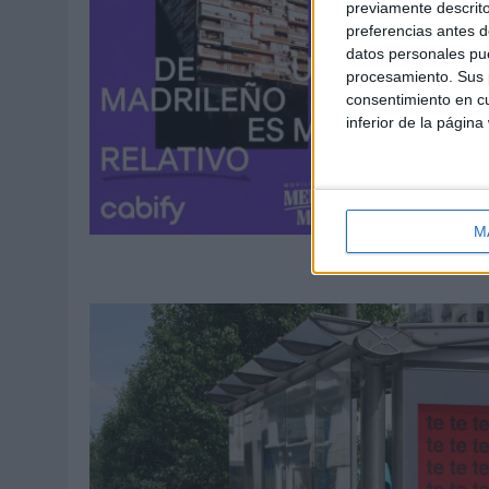
previamente descrito
preferencias antes d
datos personales pue
procesamiento. Sus p
consentimiento en cu
inferior de la página
M