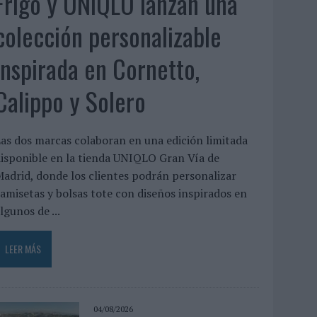
Frigo y UNIQLO lanzan una
colección personalizable
inspirada en Cornetto,
Calippo y Solero
as dos marcas colaboran en una edición limitada
isponible en la tienda UNIQLO Gran Vía de
adrid, donde los clientes podrán personalizar
amisetas y bolsas tote con diseños inspirados en
lgunos de ...
LEER MÁS
04/08/2026