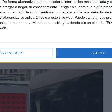
. De forma alternativa, puede acceder a información más detallada y 
e otorgar o negar su consentimiento.
Tenga en cuenta que algún proc
de no requerir de su consentimiento, pero usted tiene el derecho de r
referencias se aplicarán solo a este sitio web. Puede cambiar sus pref
alquier momento volviendo a este sitio y haciendo clic en el botón "Pri
 web.
ÁS OPCIONES
ACEPTO