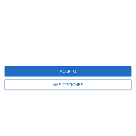
ARTÍCULOS ALEATORIOS
ACEPTO
MÁS OPCIONES
04/08/2026