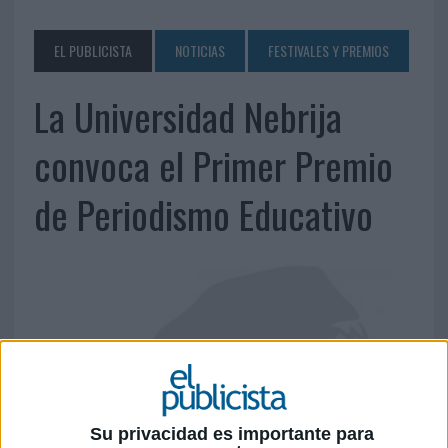
EL PUBLICISTA
NOTICIAS
FESTIVALES Y PREMIOS
La Universidad Nebrija
convoca el Primer Premio
de Periodismo Educativo
Su privacidad es importante para