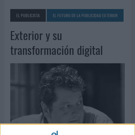
EL PUBLICISTA
EL FUTURO DE LA PUBLICIDAD EXTERIOR
Exterior y su
transformación digital