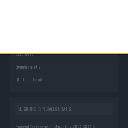
PUBLICACIONES
Tienda
Suscríbete
Ejemplar gratis
Oferta editorial
EDICIONES ESPECIALES GRATIS
Especial Tendencias de Marketing 2024 GRATIS