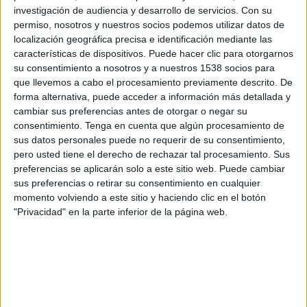
investigación de audiencia y desarrollo de servicios.
Con su
permiso, nosotros y nuestros socios podemos utilizar datos de
localización geográfica precisa e identificación mediante las
características de dispositivos. Puede hacer clic para otorgarnos
su consentimiento a nosotros y a nuestros 1538 socios para
que llevemos a cabo el procesamiento previamente descrito. De
IMPRIMIR
forma alternativa, puede acceder a información más detallada y
cambiar sus preferencias antes de otorgar o negar su
consentimiento.
Tenga en cuenta que algún procesamiento de
TWEET
sus datos personales puede no requerir de su consentimiento,
pero usted tiene el derecho de rechazar tal procesamiento. Sus
SHARE
preferencias se aplicarán solo a este sitio web. Puede cambiar
sus preferencias o retirar su consentimiento en cualquier
SHARE
momento volviendo a este sitio y haciendo clic en el botón
"Privacidad" en la parte inferior de la página web.
ENVIAR
PIN