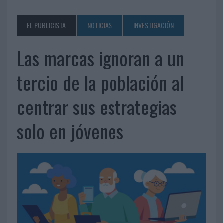
EL PUBLICISTA
NOTICIAS
INVESTIGACIÓN
Las marcas ignoran a un
tercio de la población al
centrar sus estrategias
solo en jóvenes