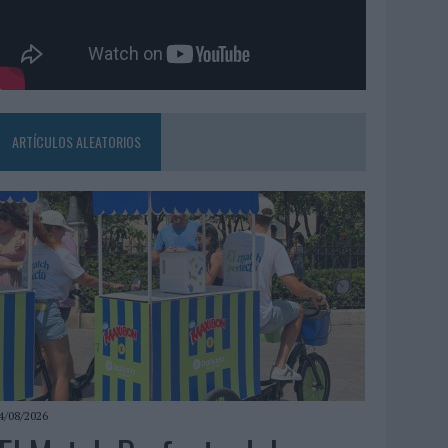
ARTÍCULOS ALEATORIOS
4/08/2026