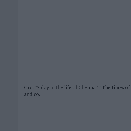
Oro: "A day in the life of Chennai"-"The times 
and co.