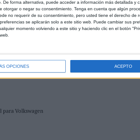
. De forma alternativa, puede acceder a información más detallada y 
e otorgar o negar su consentimiento.
Tenga en cuenta que algún proc
de no requerir de su consentimiento, pero usted tiene el derecho de r
referencias se aplicarán solo a este sitio web. Puede cambiar sus pref
alquier momento volviendo a este sitio y haciendo clic en el botón "Pri
 web.
ÁS OPCIONES
ACEPTO
il para Volkswagen