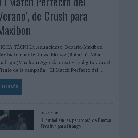
‘El Match Perfecto del
Verano’, de Crush para
Maxibon
FICHA TÉCNICA Anunciante: Babaria/Maxibon
ontacto cliente: Silvia Muñoz (Babaria), Alba
odrigo (Maxibon) Agencia creativa y digital: Crush
ítulo de la campaña: “El Match Perfecto del...
LEER MÁS
04/08/2026
‘El fútbol sin las personas’, de Dentsu
Creative para Orange