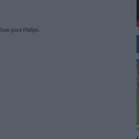
VISTAR
RÁ A PRUEBA LA CREATIVIDAD DE LAS MARCAS
dam para Philips.
0