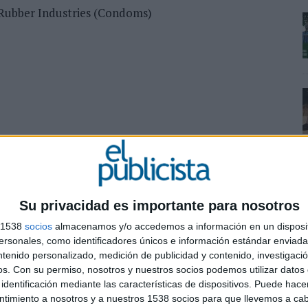
 Rubber Industries (Condoms)
Su privacidad es importante para nosotros
s 1538
socios
almacenamos y/o accedemos a información en un disposit
sonales, como identificadores únicos e información estándar enviada 
ntenido personalizado, medición de publicidad y contenido, investigaci
os.
Con su permiso, nosotros y nuestros socios podemos utilizar datos 
iat Car Range
identificación mediante las características de dispositivos. Puede hacer
ntimiento a nosotros y a nuestros 1538 socios para que llevemos a ca