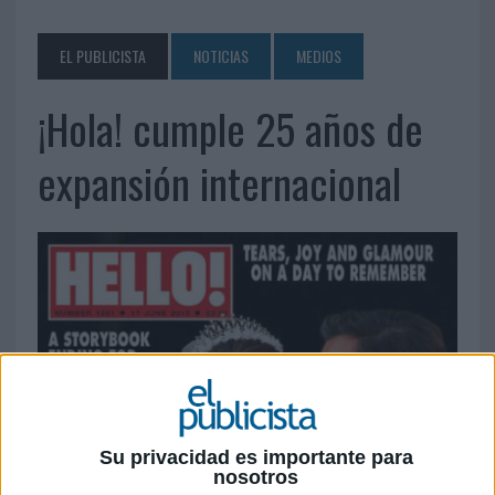
EL PUBLICISTA
NOTICIAS
MEDIOS
¡Hola! cumple 25 años de
expansión internacional
Su privacidad es importante para
nosotros