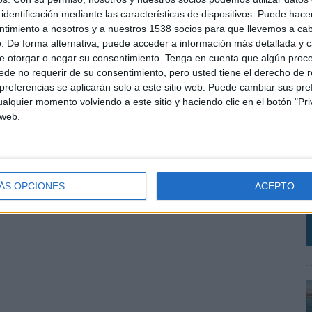
identificación mediante las características de dispositivos. Puede hacer
ntimiento a nosotros y a nuestros 1538 socios para que llevemos a ca
. De forma alternativa, puede acceder a información más detallada y 
e otorgar o negar su consentimiento.
Tenga en cuenta que algún proc
de no requerir de su consentimiento, pero usted tiene el derecho de r
referencias se aplicarán solo a este sitio web. Puede cambiar sus pref
alquier momento volviendo a este sitio y haciendo clic en el botón "Pri
 web.
E
l
q
ÁS OPCIONES
ACEPTO
m