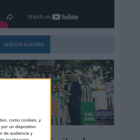
ARTÍCULOS ALEATORIOS
ivo, como cookies, y
por un dispositivo
3/08/2026
ón de audiencia y
de localización