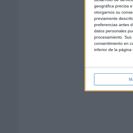
geográfica precisa e 
otorgarnos su conse
previamente descrito
preferencias antes d
datos personales pue
procesamiento. Sus p
consentimiento en cu
inferior de la página
M