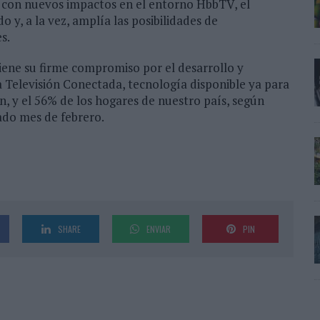
 con nuevos impactos en el entorno HbbTV, el
 y, a la vez, amplía las posibilidades de
s.
ene su firme compromiso por el desarrollo y
a Televisión Conectada, tecnología disponible ya para
n, y el 56% de los hogares de nuestro país, según
ado mes de febrero.
SHARE
ENVIAR
PIN