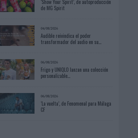
‘Show Your Spirit’, de autoproducción
de MG Spirit
04/08/2026
Audible reivindica el poder
transformador del audio en su...
06/08/2026
Frigo y UNIQLO lanzan una colección
personalizable...
06/08/2026
‘La vuelta’, de Fenomenal para Málaga
CF