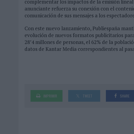
complementar los impactos de la emisión lineal
anunciante refuerza su conexión con el contenido
comunicación de sus mensajes a los espectadore
Con este nuevo lanzamiento, Publiespaña manti
evolución de nuevos formatos publicitarios par
28’4 millones de personas, el 62% de la població
datos de Kantar Media correspondientes al pas
IMPRIMIR
TWEET
SHARE