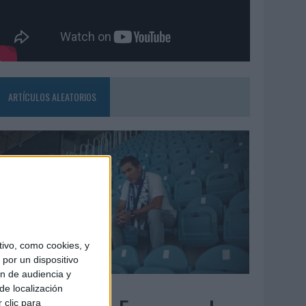
ARTÍCULOS ALEATORIOS
ivo, como cookies, y
por un dispositivo
ón de audiencia y
6/08/2026
de localización
 clic para