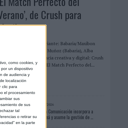
‘El Match Perfecto del
Verano’, de Crush para
Maxibon
FICHA TÉCNICA Anunciante: Babaria/Maxibon
ontacto cliente: Silvia Muñoz (Babaria), Alba
odrigo (Maxibon) Agencia creativa y digital: Crush
ivo, como cookies, y
ítulo de la campaña: “El Match Perfecto del...
por un dispositivo
ón de audiencia y
LEER MÁS
de localización
 clic para
bo el procesamiento
cambiar sus
05/08/2026
esamiento de sus
Fabra Comunicación incorpora a
echazar tal
Casoná y asume la gestión de ...
erencias o retirar su
vacidad" en la parte