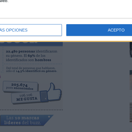
 web.
ÁS OPCIONES
ACEPTO