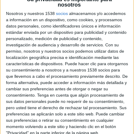
nosotros
Nosotros y nuestros 1538
socios
almacenamos y/o accedemos
a información en un dispositivo, como cookies, y procesamos
datos personales, como identificadores únicos e información
estándar enviada por un dispositivo para publicidad y contenido
personalizado, medición de publicidad y contenido,
investigación de audiencia y desarrollo de servicios.
Con su
permiso, nosotros y nuestros socios podemos utilizar datos de
localización geográfica precisa e identificación mediante las
características de dispositivos. Puede hacer clic para otorgarnos
su consentimiento a nosotros y a nuestros 1538 socios para
que llevemos a cabo el procesamiento previamente descrito. De
forma alternativa, puede acceder a información más detallada y
cambiar sus preferencias antes de otorgar o negar su
consentimiento.
Tenga en cuenta que algún procesamiento de
sus datos personales puede no requerir de su consentimiento,
pero usted tiene el derecho de rechazar tal procesamiento. Sus
preferencias se aplicarán solo a este sitio web. Puede cambiar
17 DE JUNIO DE 2009
sus preferencias o retirar su consentimiento en cualquier
momento volviendo a este sitio y haciendo clic en el botón
Procede de Miltipark y Telemadrid
"Privacidad" en la parte inferior de la página web.