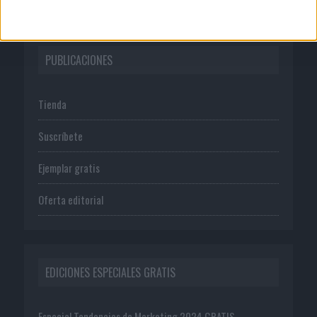
PUBLICACIONES
Tienda
Suscríbete
Ejemplar gratis
Oferta editorial
EDICIONES ESPECIALES GRATIS
Especial Tendencias de Marketing 2024 GRATIS