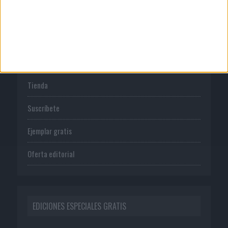
Política de privacidad
PUBLICACIONES
Tienda
Suscríbete
Ejemplar gratis
Oferta editorial
EDICIONES ESPECIALES GRATIS