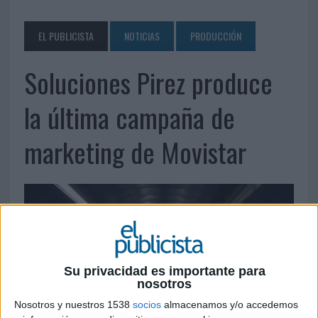
EL PUBLICISTA
NOTICIAS
PRODUCCIÓN
Soluciones Pirez produce
la última campaña de
marketing de Movistar
Su privacidad es importante para
nosotros
Nosotros y nuestros 1538
socios
almacenamos y/o accedemos