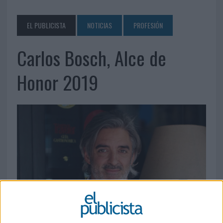
EL PUBLICISTA
NOTICIAS
PROFESIÓN
Carlos Bosch, Alce de
Honor 2019