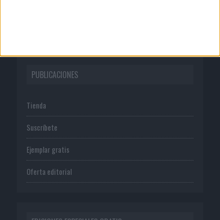
Normas de uso
Política de privacidad
PUBLICACIONES
Tienda
Suscríbete
Ejemplar gratis
Oferta editorial