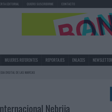
ERTA EDITORIAL
QUIERO SUSCRIBIRME
CONTACTO
MUJERES REFERENTES
REPORTAJES
ENLACES
NEWSLETTE
EGIA DIGITAL DE LAS MARCAS
N IA
RÁ A PRUEBA LA CREATIVIDAD DE LAS MARCAS
nternacional Nebrija
N LA INFANCIA EN SU ESTRATEGIA