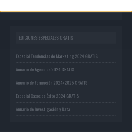
Oferta editorial
EDICIONES ESPECIALES GRATIS
Especial Tendencias de Marketing 2024 GRATIS
Anuario de Agencias 2024 GRATIS
Anuario de Formación 2024/2025 GRATIS
Especial Casos de Éxito 2024 GRATIS
Anuario de Investigación y Data