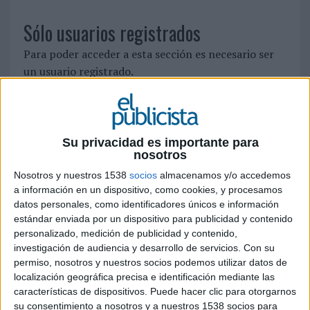
Sólo usuarios registrados
Para poder acceder a esta sección es necesario ser
un usuario registrado.
Si ya está registrado, identifíquese pinchando
aquí
Para registrarse como nuevo usuario pulse
aquí
Su privacidad es importante para
nosotros
Nosotros y nuestros 1538
socios
almacenamos y/o accedemos
SÍGUENOS EN FACEBOOK
a información en un dispositivo, como cookies, y procesamos
datos personales, como identificadores únicos e información
estándar enviada por un dispositivo para publicidad y contenido
personalizado, medición de publicidad y contenido,
investigación de audiencia y desarrollo de servicios.
Con su
permiso, nosotros y nuestros socios podemos utilizar datos de
localización geográfica precisa e identificación mediante las
características de dispositivos. Puede hacer clic para otorgarnos
su consentimiento a nosotros y a nuestros 1538 socios para