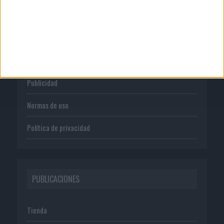
CORPORATIVO
Quienes somos
Publicidad
Normas de uso
Política de privacidad
PUBLICACIONES
Tienda