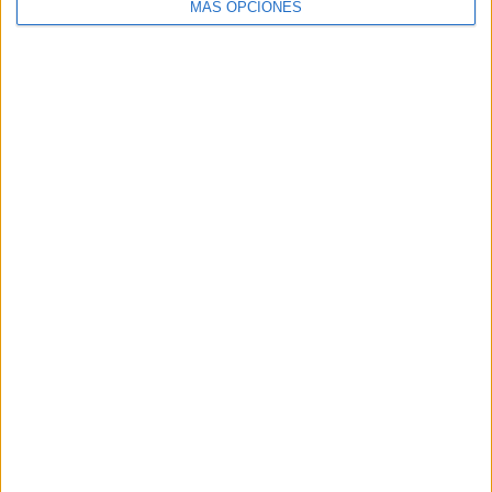
MÁS OPCIONES
VÍDEO DESTACADO