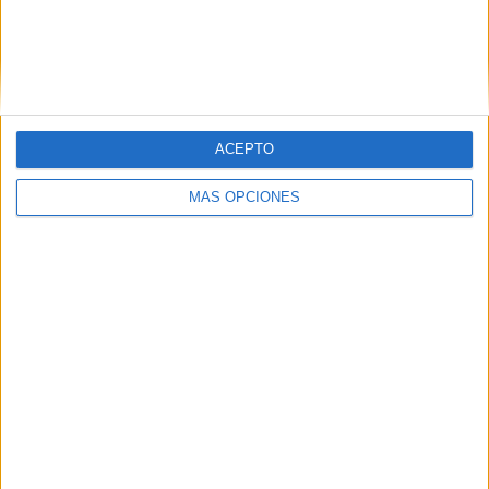
ACEPTO
06/08/2026
La televisión sigue liderando
MÁS OPCIONES
el consumo de medios en
verano y supera al móvil
como dispositivo más
utilizado
Las vacaciones no reducen el consumo de medios,